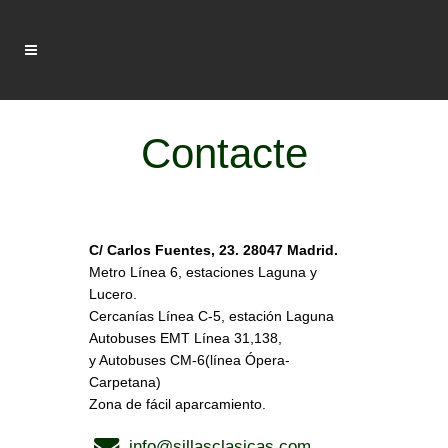
Contacte
C/ Carlos Fuentes, 23. 28047 Madrid.
Metro Línea 6, estaciones Laguna y
Lucero.
Cercanías Línea C-5, estación Laguna
Autobuses EMT Línea 31,138,
y Autobuses CM-6(línea Ópera-
Carpetana)
Zona de fácil aparcamiento.
info@sillasclasicas.com